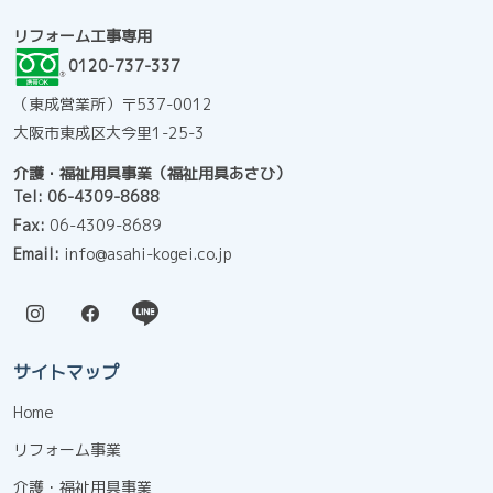
リフォーム工事専用
0120-737-337
（東成営業所）〒537-0012
大阪市東成区大今里1-25-3
介護・福祉用具事業（福祉用具あさひ）
Tel:
06-4309-8688
Fax:
06-4309-8689
Email:
info@asahi-kogei.co.jp
サイトマップ
Home
リフォーム事業
介護・福祉用具事業