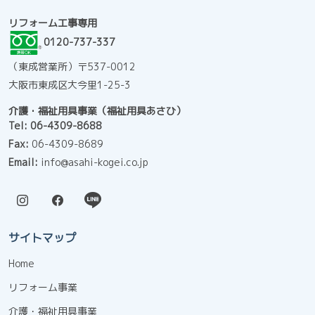
リフォーム工事専用
0120-737-337
（東成営業所）〒537-0012
大阪市東成区大今里1-25-3
介護・福祉用具事業（福祉用具あさひ）
Tel:
06-4309-8688
Fax:
06-4309-8689
Email:
info@asahi-kogei.co.jp
サイトマップ
Home
リフォーム事業
介護・福祉用具事業