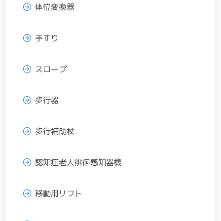
体位変換器
手すり
スロープ
歩行器
歩行補助杖
認知症老人徘徊感知器機
移動用リフト