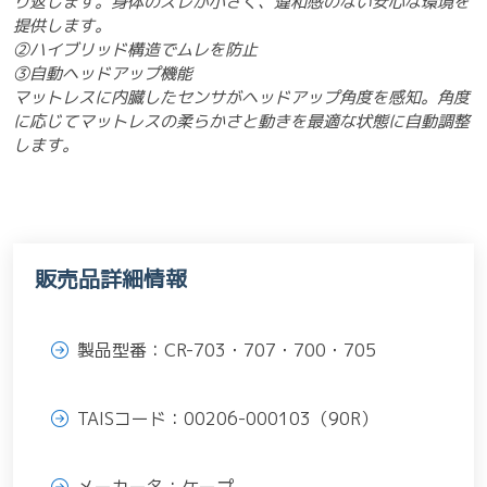
り返します。身体のズレが小さく、違和感のない安心な環境を
提供します。
②ハイブリッド構造でムレを防止
③自動ヘッドアップ機能
マットレスに内臓したセンサがヘッドアップ角度を感知。角度
に応じてマットレスの柔らかさと動きを最適な状態に自動調整
します。
販売品詳細情報
製品型番：CR-703・707・700・705
TAISコード：00206-000103（90R）