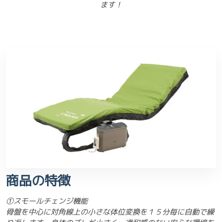
ます！
商品の特徴
①スモールチェンジ機能
骨盤を中心に対角線上の小さな体位変換を１５分毎に自動で繰